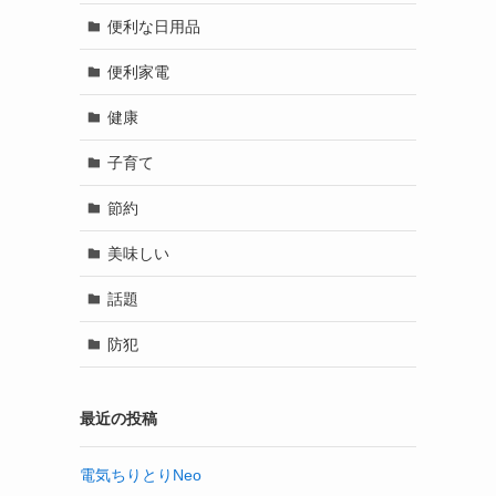
便利な日用品
便利家電
健康
子育て
節約
美味しい
話題
防犯
最近の投稿
電気ちりとりNeo