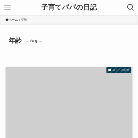
子育てパパの日記
ホーム
年齢
年齢
– tag –
ニュース関連