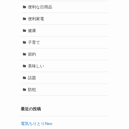
便利な日用品
便利家電
健康
子育て
節約
美味しい
話題
防犯
最近の投稿
電気ちりとりNeo