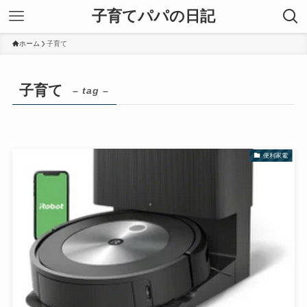
子育てパパの日記
ホーム
子育て
子育て
– tag –
便利家電