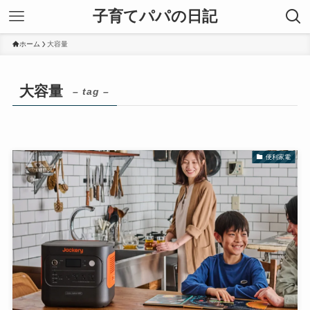
子育てパパの日記
ホーム
大容量
大容量
– tag –
便利家電