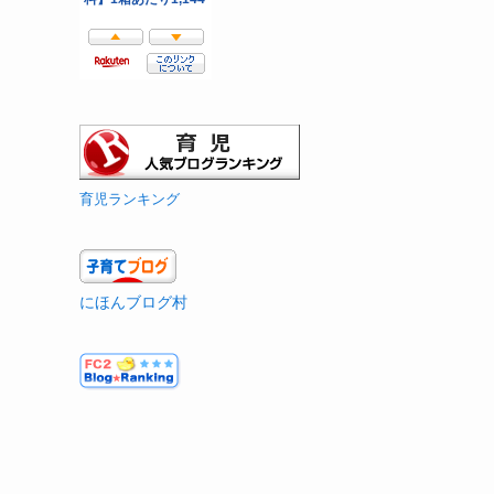
育児ランキング
にほんブログ村