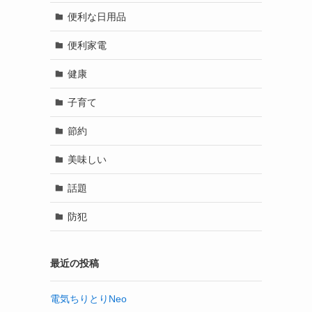
便利な日用品
便利家電
健康
子育て
節約
美味しい
話題
防犯
最近の投稿
電気ちりとりNeo