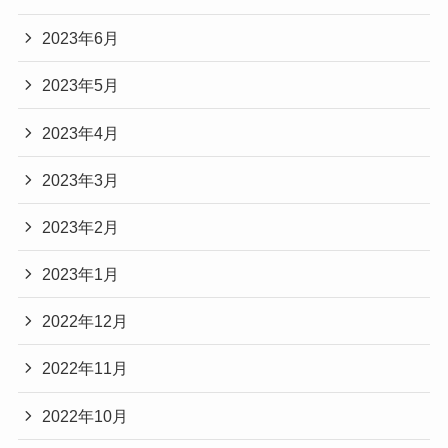
2023年6月
2023年5月
2023年4月
2023年3月
2023年2月
2023年1月
2022年12月
2022年11月
2022年10月