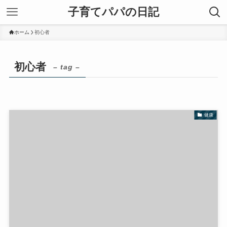
子育てパパの日記
ホーム
初心者
初心者
– tag –
健康