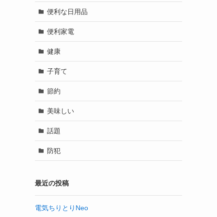
便利な日用品
便利家電
健康
子育て
節約
美味しい
話題
防犯
最近の投稿
電気ちりとりNeo