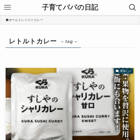
子育てパパの日記
ホーム
レトルトカレー
レトルトカレー
– tag –
美味しい