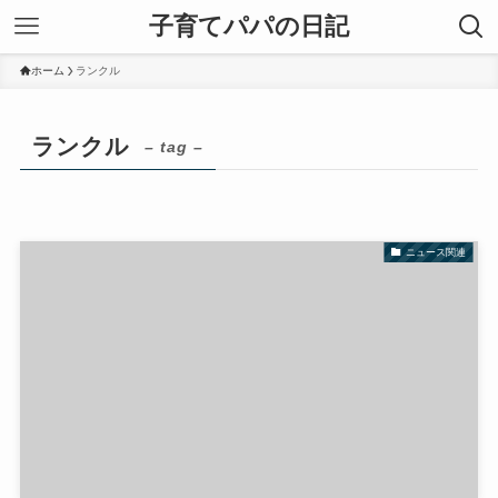
子育てパパの日記
ホーム
ランクル
ランクル
– tag –
ニュース関連