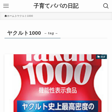
子育てパパの日記
ホーム
ヤクルト1000
ヤクルト1000
– tag –
健康