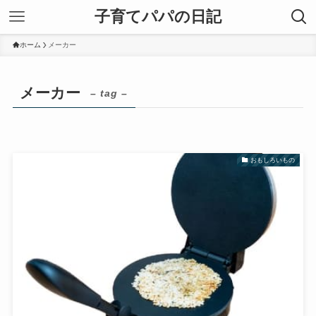
子育てパパの日記
ホーム
メーカー
メーカー
– tag –
おもしろいもの