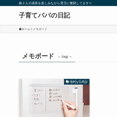
娘２人の成長を楽しみながら育児に奮闘してます☆
子育てパパの日記
ホーム
メモボード
メモボード
– tag –
便利な日用品