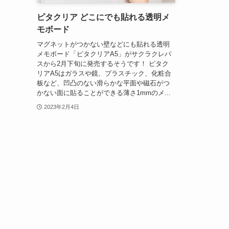
ピタクリア どこにでも貼れる透明メ
モボード
マグネットがつかない壁などにも貼れる透明
メモボード「ピタクリアA5」がサクラクレパ
スから2月下旬に発売するそうです！ ピタク
リアA5はガラスや鏡、プラスチック、化粧合
板など、凹凸のない滑らかな平面や磁石がつ
かない面に貼ることができる薄さ1mmのメ...
2023年2月4日