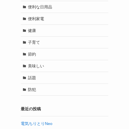
便利な日用品
便利家電
健康
子育て
節約
美味しい
話題
防犯
最近の投稿
電気ちりとりNeo