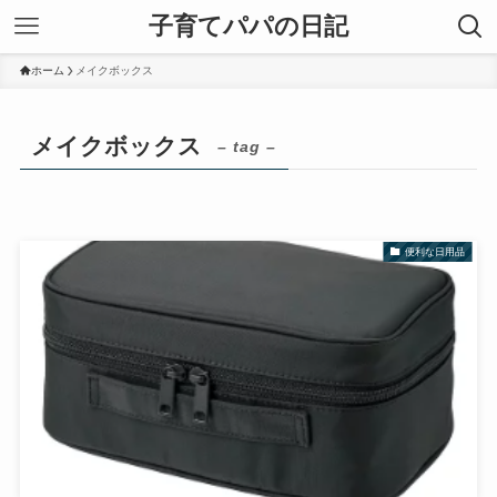
子育てパパの日記
ホーム
メイクボックス
メイクボックス
– tag –
便利な日用品