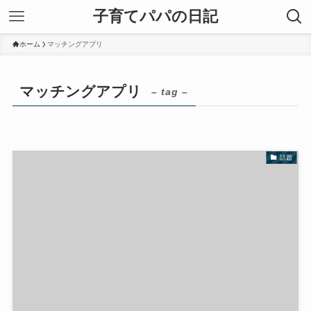
子育てパパの日記
ホーム
マッチングアプリ
マッチングアプリ
– tag –
話題