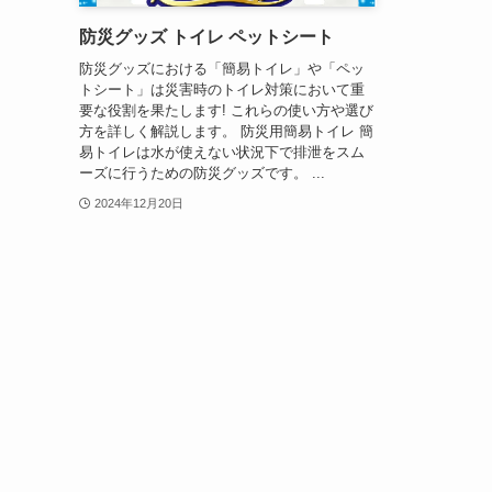
防災グッズ トイレ ペットシート
防災グッズにおける「簡易トイレ」や「ペッ
トシート」は災害時のトイレ対策において重
要な役割を果たします! これらの使い方や選び
方を詳しく解説します。 防災用簡易トイレ 簡
易トイレは水が使えない状況下で排泄をスム
ーズに行うための防災グッズです。 ...
2024年12月20日