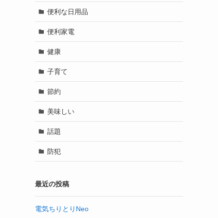
便利な日用品
便利家電
健康
子育て
節約
美味しい
話題
防犯
最近の投稿
電気ちりとりNeo