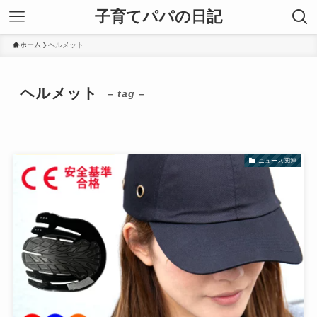
子育てパパの日記
ホーム
ヘルメット
ヘルメット
– tag –
ニュース関連