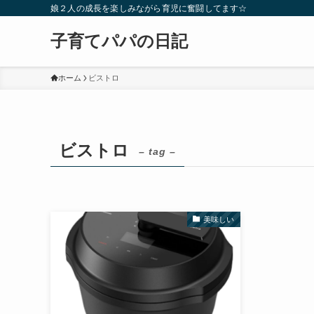
娘２人の成長を楽しみながら育児に奮闘してます☆
子育てパパの日記
ホーム
ビストロ
ビストロ
– tag –
美味しい