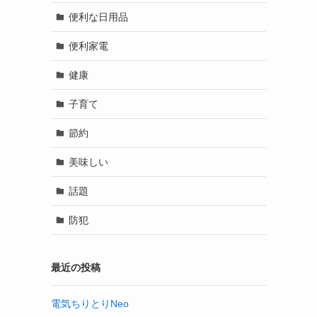
便利な日用品
便利家電
健康
子育て
節約
美味しい
話題
防犯
最近の投稿
電気ちりとりNeo