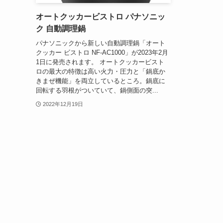
オートクッカービストロ パナソニッ
ク 自動調理鍋
パナソニックから新しい自動調理鍋「オート
クッカー ビストロ NF-AC1000」が2023年2月
1日に発売されます。 オートクッカービスト
ロの最大の特徴は高い火力・圧力と「鍋底か
きまぜ機能」を両立しているところ。鍋底に
回転する羽根がついていて、鍋側面の突...
2022年12月19日