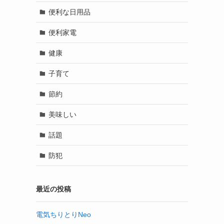
便利な日用品
便利家電
健康
子育て
節約
美味しい
話題
防犯
最近の投稿
電気ちりとりNeo