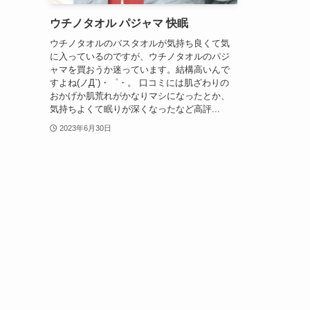
ウチノタオル パジャマ 快眠
ウチノタオルのバスタオルが気持ち良くて気
に入っているのですが、ウチノタオルのパジ
ャマを買おうか迷っています。結構高いんで
すよね(ノД`)・゜・。 口コミには肌ざわりの
おかげか肌荒れがかなりマシになったとか、
気持ちよくて眠りが深くなったなど高評...
2023年6月30日