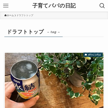
子育てパパの日記
ホーム
ドラフトトップ
ドラフトトップ
– tag –
便利な日用品