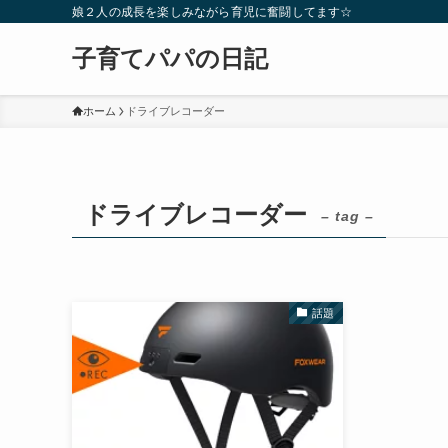
娘２人の成長を楽しみながら育児に奮闘してます☆
子育てパパの日記
ホーム
ドライブレコーダー
ドライブレコーダー
– tag –
話題