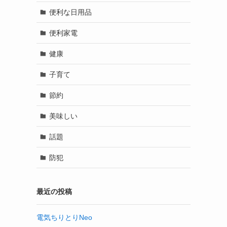
便利な日用品
便利家電
健康
子育て
節約
美味しい
話題
防犯
最近の投稿
電気ちりとりNeo