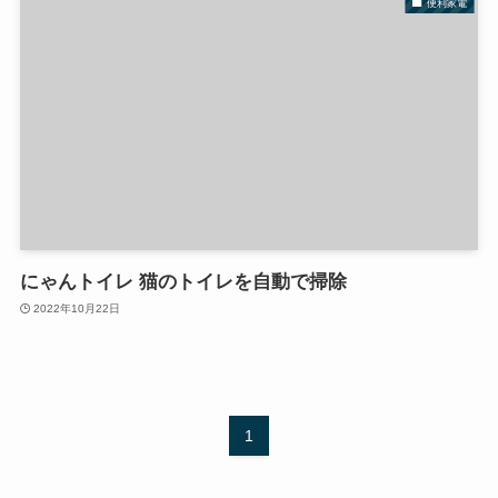
便利家電
にゃんトイレ 猫のトイレを自動で掃除
2022年10月22日
1