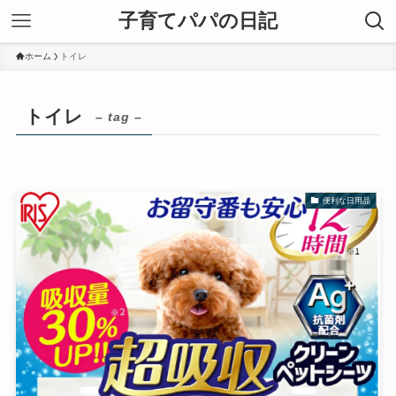
子育てパパの日記
ホーム
トイレ
トイレ
– tag –
便利な日用品