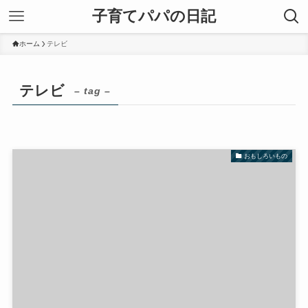
子育てパパの日記
ホーム
テレビ
テレビ
– tag –
おもしろいもの