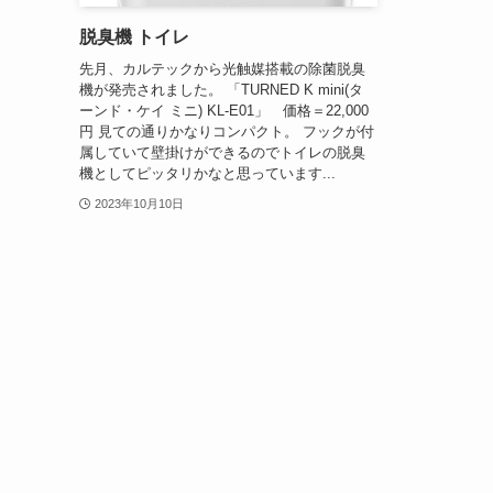
脱臭機 トイレ
先月、カルテックから光触媒搭載の除菌脱臭
機が発売されました。 「TURNED K mini(タ
ーンド・ケイ ミニ) KL-E01」 価格＝22,000
円 見ての通りかなりコンパクト。 フックが付
属していて壁掛けができるのでトイレの脱臭
機としてピッタリかなと思っています...
2023年10月10日