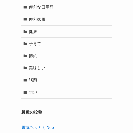
便利な日用品
便利家電
健康
子育て
節約
美味しい
話題
防犯
最近の投稿
電気ちりとりNeo