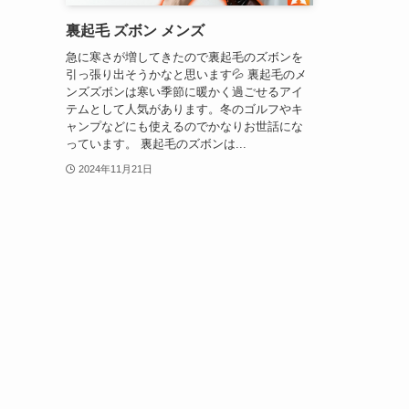
裏起毛 ズボン メンズ
急に寒さが増してきたので裏起毛のズボンを
引っ張り出そうかなと思います💦 裏起毛のメ
ンズズボンは寒い季節に暖かく過ごせるアイ
テムとして人気があります。冬のゴルフやキ
ャンプなどにも使えるのでかなりお世話にな
っています。 裏起毛のズボンは...
2024年11月21日