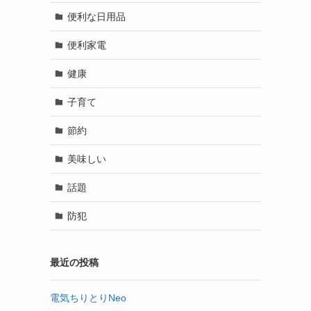
便利な日用品
便利家電
健康
子育て
節約
美味しい
話題
防犯
最近の投稿
電気ちりとりNeo