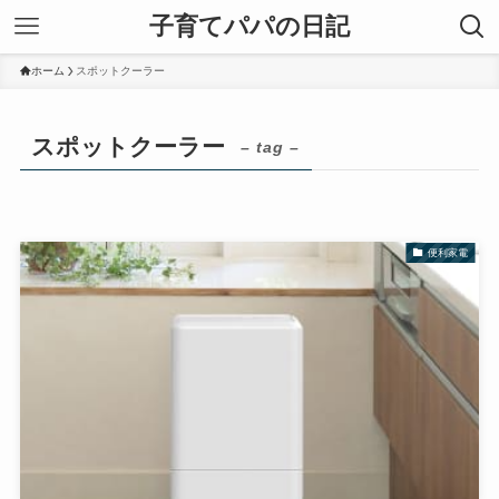
子育てパパの日記
ホーム
スポットクーラー
スポットクーラー
– tag –
便利家電