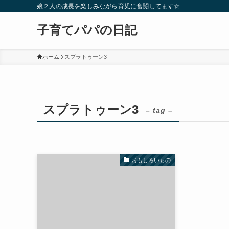
娘２人の成長を楽しみながら育児に奮闘してます☆
子育てパパの日記
ホーム
スプラトゥーン3
スプラトゥーン3
– tag –
おもしろいもの