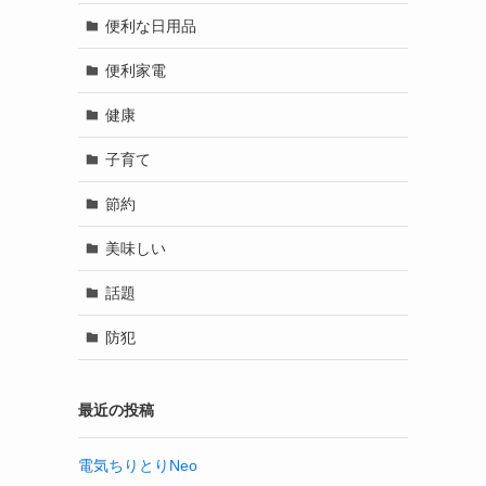
便利な日用品
便利家電
健康
子育て
節約
美味しい
話題
防犯
最近の投稿
電気ちりとりNeo