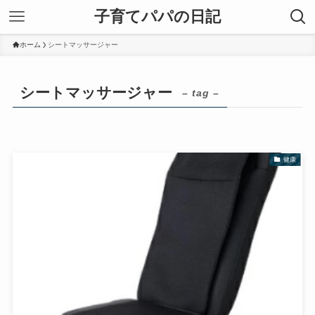
子育てパパの日記
ホーム
シートマッサージャー
シートマッサージャー
– tag –
健康