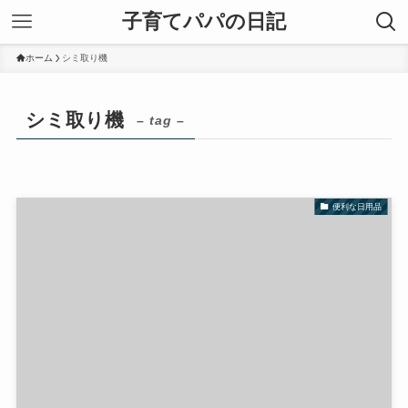
子育てパパの日記
ホーム
シミ取り機
シミ取り機
– tag –
便利な日用品