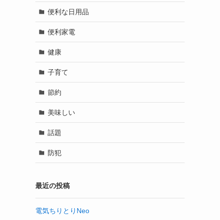
便利な日用品
便利家電
健康
子育て
節約
美味しい
話題
防犯
最近の投稿
電気ちりとりNeo