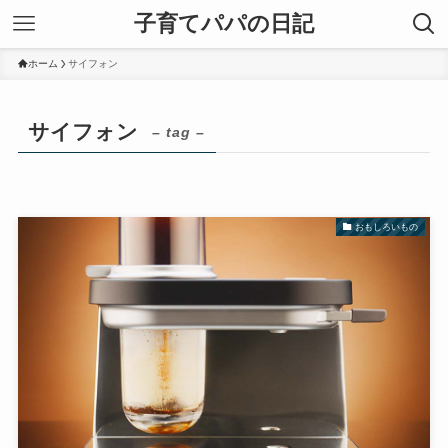
子育てパパの日記
ホーム
サイフォン
サイフォン
– tag –
おもしろいもの