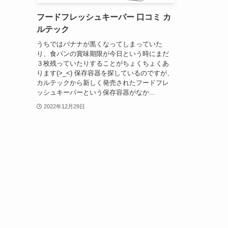
フードフレッシュキーパー 口コミ カ
ルテック
うちではバナナが黒くなってしまっていた
り、食パンの賞味期限が今日という時にまだ
３枚残っていたりすることがちょくちょくあ
ります(>_<) 保存容器を探しているのですが、
カルテックから新しく発売されたフードフレ
ッシュキーパーという保存容器がなか...
2022年12月29日