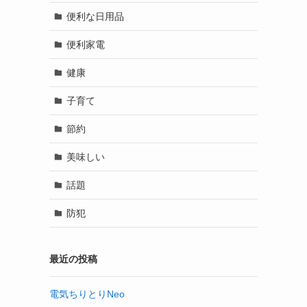
便利な日用品
便利家電
健康
子育て
節約
美味しい
話題
防犯
最近の投稿
電気ちりとりNeo