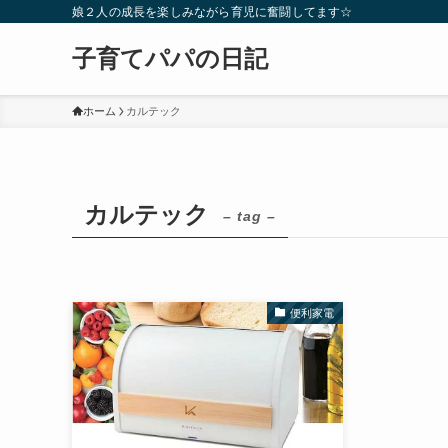
娘２人の成長を楽しみながら育児に奮闘してます☆
子育てパパの日記
ホーム
カルテック
カルテック
– tag –
便利家電