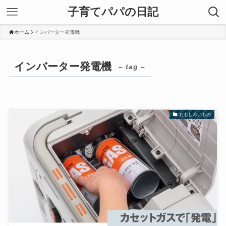
子育てパパの日記
ホーム
インバーター発電機
インバーター発電機
– tag –
おもしろいもの