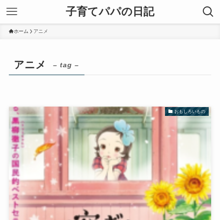
子育てパパの日記
ホーム
アニメ
アニメ
– tag –
おもしろいもの