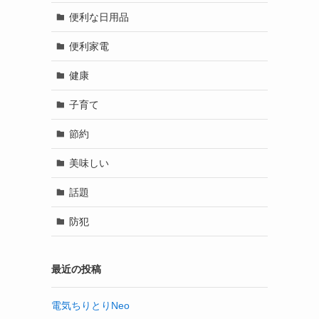
便利な日用品
便利家電
健康
子育て
節約
美味しい
話題
防犯
最近の投稿
電気ちりとりNeo