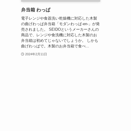
弁当箱 わっぱ
電子レンジや食器洗い乾燥機に対応した木製
の曲げわっぱ弁当箱「モダンわっぱ-en-」が発
売されました。 SEIDOというメーカーさんの
商品で、レンジや食洗機に対応した木製のお
弁当箱は初めてじゃないでしょうか。 しかも
曲げわっぱで。木製のお弁当箱で食べ...
2024年2月11日