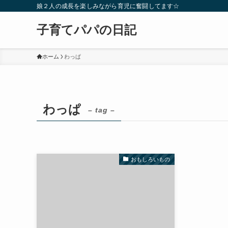
娘２人の成長を楽しみながら育児に奮闘してます☆
子育てパパの日記
ホーム
わっぱ
わっぱ
– tag –
おもしろいもの