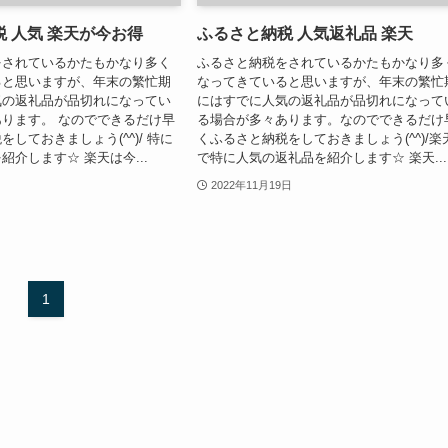
 人気 楽天が今お得
ふるさと納税 人気返礼品 楽天
をされているかたもかなり多く
ふるさと納税をされているかたもかなり多
ると思いますが、年末の繁忙期
なってきていると思いますが、年末の繁忙
気の返礼品が品切れになってい
にはすでに人気の返礼品が品切れになって
ります。 なのでできるだけ早
る場合が多々あります。なのでできるだけ
しておきましょう(^^)/ 特に
くふるさと納税をしておきましょう(^^)/楽
紹介します☆ 楽天は今...
で特に人気の返礼品を紹介します☆ 楽天...
2022年11月19日
1