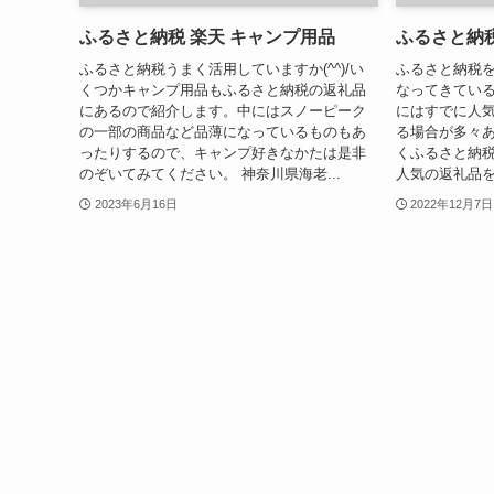
ふるさと納税 楽天 キャンプ用品
ふるさと納税
ふるさと納税うまく活用していますか(^^)/い
ふるさと納税
くつかキャンプ用品もふるさと納税の返礼品
なってきてい
にあるので紹介します。中にはスノーピーク
にはすでに人
の一部の商品など品薄になっているものもあ
る場合が多々あ
ったりするので、キャンプ好きなかたは是非
くふるさと納税を
のぞいてみてください。 神奈川県海老...
人気の返礼品を
2023年6月16日
2022年12月7日