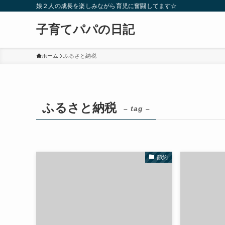
娘２人の成長を楽しみながら育児に奮闘してます☆
子育てパパの日記
ホーム
ふるさと納税
ふるさと納税
– tag –
節約