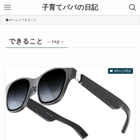
子育てパパの日記
ホーム
できること
できること
– tag –
便利な日用品