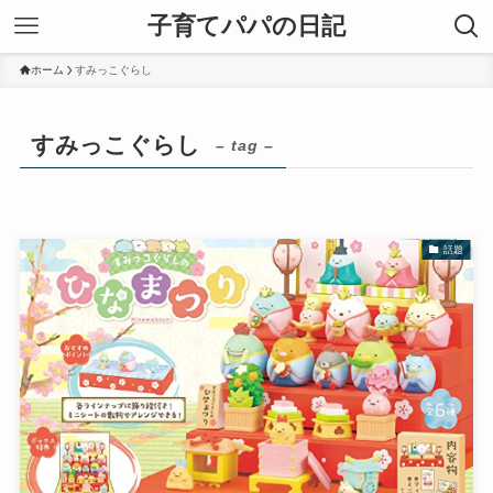
子育てパパの日記
ホーム
すみっこぐらし
すみっこぐらし
– tag –
話題