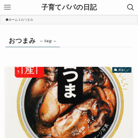
子育てパパの日記
ホーム
おつまみ
おつまみ
– tag –
美味しい